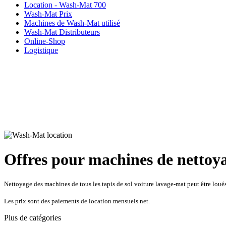
Location - Wash-Mat 700
Wash-Mat Prix
Machines de Wash-Mat utilisé
Wash-Mat Distributeurs
Online-Shop
Logistique
Offres pour machines de nettoyag
Nettoyage des machines de tous les tapis de sol voiture lavage-mat peut être loué
Les prix sont des paiements de location mensuels net.
Plus de catégories