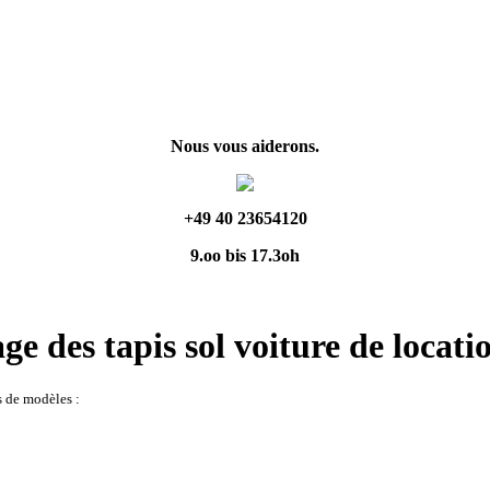
Nous vous aiderons.
+49 40 23654120
9.oo bis 17.3oh
e des tapis sol voiture de locati
s de modèles :