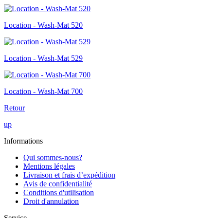
Location - Wash-Mat 520
Location - Wash-Mat 529
Location - Wash-Mat 700
Retour
up
Informations
Qui sommes-nous?
Mentions légales
Livraison et frais d’expédition
Avis de confidentialité
Conditions d'utilisation
Droit d'annulation
Service