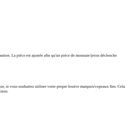
lisation. La pièce est ajustée afin qu'un pièce de monnaie/jeton déclenche
ue, si vous souhaitez utiliser votre propre lessive marques/copeaux fins. Cela
lsion.