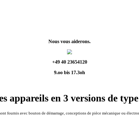
Nous vous aiderons.
+49 40 23654120
9.oo bis 17.3oh
es appareils en 3 versions de type
sont fournis avec bouton de démarrage, conceptions de pièce mécanique ou électro