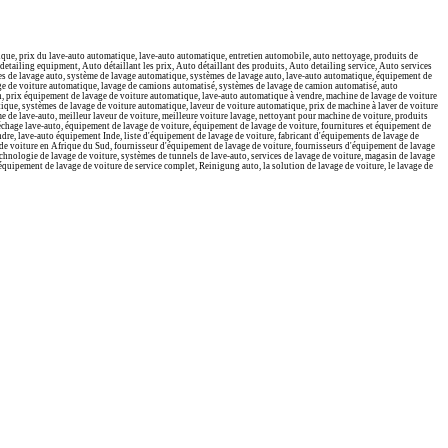
tique, prix du lave-auto automatique, lave-auto automatique, entretien automobile, auto nettoyage, produits de
 detailing equipment, Auto détaillant les prix, Auto détaillant des produits, Auto detailing service, Auto services
vices de lavage auto, système de lavage automatique, systèmes de lavage auto, lave-auto automatique, équipement de
ge de voiture automatique, lavage de camions automatisé, systèmes de lavage de camion automatisé, auto
, prix équipement de lavage de voiture automatique, lave-auto automatique à vendre, machine de lavage de voiture
que, systèmes de lavage de voiture automatique, laveur de voiture automatique, prix de machine à laver de voiture
 de lave-auto, meilleur laveur de voiture, meilleure voiture lavage, nettoyant pour machine de voiture, produits
 séchage lave-auto, équipement de lavage de voiture, équipement de lavage de voiture, fournitures et équipement de
ndre, lave-auto équipement Inde, liste d'équipement de lavage de voiture, fabricant d'équipements de lavage de
ge de voiture en Afrique du Sud, fournisseur d'équipement de lavage de voiture, fournisseurs d'équipement de lavage
echnologie de lavage de voiture, systèmes de tunnels de lave-auto, services de lavage de voiture, magasin de lavage
 équipement de lavage de voiture de service complet, Reinigung auto, la solution de lavage de voiture, le lavage de