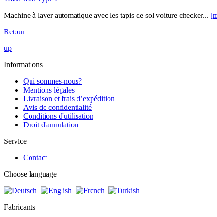
Machine à laver automatique avec les tapis de sol voiture checker...
[m
Retour
up
Informations
Qui sommes-nous?
Mentions légales
Livraison et frais d’expédition
Avis de confidentialité
Conditions d'utilisation
Droit d'annulation
Service
Contact
Choose language
Fabricants