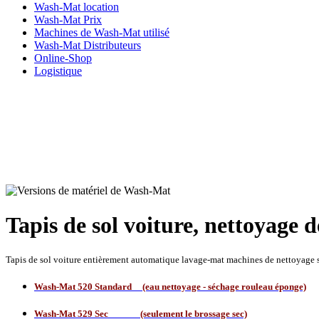
Wash-Mat location
Wash-Mat Prix
Machines de Wash-Mat utilisé
Wash-Mat Distributeurs
Online-Shop
Logistique
Tapis de sol voiture, nettoyage d
Tapis
de sol voiture entièrement automatique lavage-mat machines de nettoyage 
Wash-Mat 520 Standard (eau nettoyage - séchage rouleau éponge)
Wash-Mat 529 Sec (seulement le brossage sec)