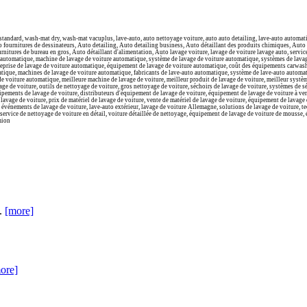
standard, wash-mat dry, wash-mat vacuplus,
lave-auto, auto nettoyage voiture, auto auto detailing, lave-auto automa
Auto fournitures de dessinateurs, Auto detailing, Auto detailing business, Auto détaillant des produits chimiques, Auto
ournitures de bureau en gros, Auto détaillant d'alimentation, Auto lavage voiture, lavage de voiture lavage auto, ser
e automatique, machine de lavage de voiture automatique, système de lavage de voiture automatique, systèmes de lava
reprise de lavage de voiture automatique, équipement de lavage de voiture automatique, coût des équipements carwash
ique, machines de lavage de voiture automatique, fabricants de lave-auto automatique, système de lave-auto automati
 voiture automatique, meilleure machine de lavage de voiture, meilleur produit de lavage de voiture, meilleur système
yage de voiture, outils de nettoyage de voiture, gros nettoyage de voiture, séchoirs de lavage de voiture, systèmes de
uipements de lavage de voiture, distributeurs d'équipement de lavage de voiture, équipement de lavage de voiture à ve
e lavage de voiture, prix de matériel de lavage de voiture, vente de matériel de lavage de voiture, équipement de lava
 événements de lavage de voiture, lave-auto extérieur, lavage de voiture Allemagne, solutions de lavage de voiture, t
, service de nettoyage de voiture en détail, voiture détaillée de nettoyage, équipement de lavage de voiture de mousse,
mion
..
[more]
ore]