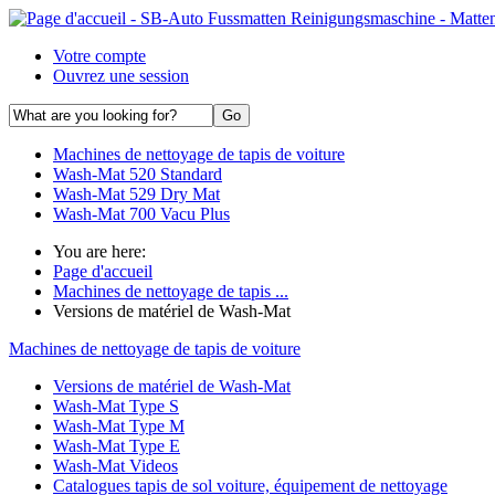
Votre compte
Ouvrez une session
Machines de nettoyage de tapis de voiture
Wash-Mat 520 Standard
Wash-Mat 529 Dry Mat
Wash-Mat 700 Vacu Plus
You are here:
Page d'accueil
Machines de nettoyage de tapis ...
Versions de matériel de Wash-Mat
Machines de nettoyage de tapis de voiture
Versions de matériel de Wash-Mat
Wash-Mat Type S
Wash-Mat Type M
Wash-Mat Type E
Wash-Mat Videos
Catalogues tapis de sol voiture, équipement de nettoyage