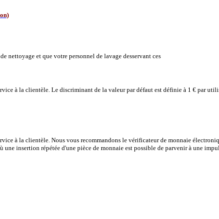
ion)
us de nettoyage et que votre personnel de lavage desservant ces
vice à la clientèle. Le discriminant de la valeur par défaut est définie à 1 € par uti
ervice à la clientèle. Nous vous recommandons le vérificateur de monnaie électroniq
ù une insertion répétée d'une pièce de monnaie est possible de parvenir à une impu