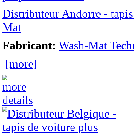
Distributeur Andorre - tapi
Mat
Fabricant:
Wash-Mat Tech
[more]