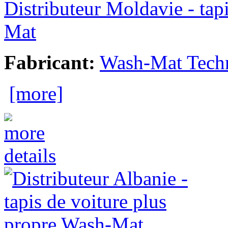
Distributeur Moldavie - tap
Mat
Fabricant:
Wash-Mat Tech
[more]