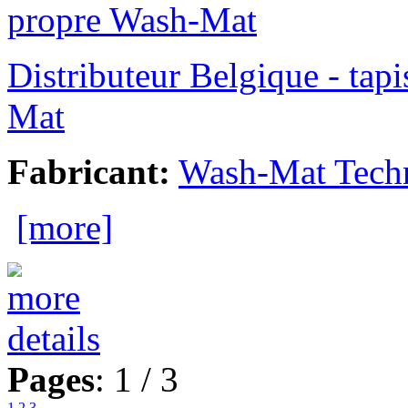
Distributeur Belgique - tap
Mat
Fabricant:
Wash-Mat Tech
[more]
Pages
: 1 / 3
1
2
3