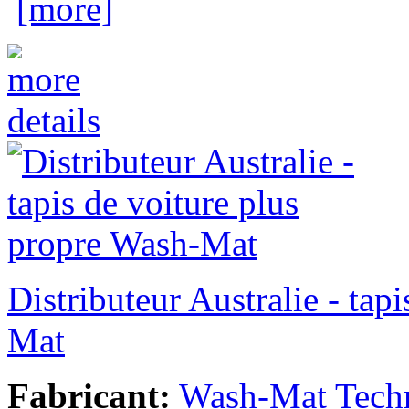
[more]
Distributeur Australie - tap
Mat
Fabricant:
Wash-Mat Tech