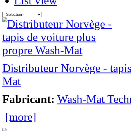
List view
Distributeur Norvège - tapi
Mat
Fabricant:
Wash-Mat Tech
[more]