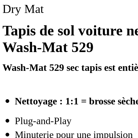
Tapis de sol voiture n
Wash-Mat 529
Wash-Mat 529 sec tapis est ent
Nettoyage : 1:1 = brosse sèch
Plug-and-Play
Minuterie pour une impulsion