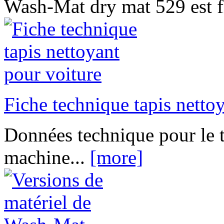
Wash-Mat dry mat 529 est fia
Fiche technique tapis netto
Données technique pour le t
machine...
[more]