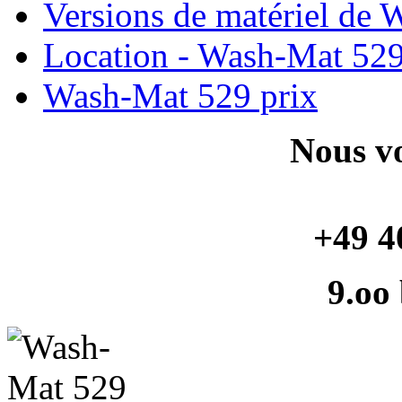
Versions de matériel de
Location - Wash-Mat 52
Wash-Mat 529 prix
Nous vo
+49 4
9.oo