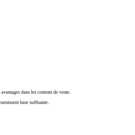
s avantages dans les contrats de vente.
urnissent base suffisante.