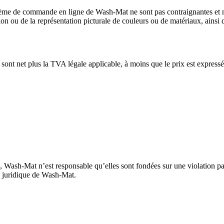
stème de commande en ligne de Wash-Mat ne sont pas contraignantes et n
iption ou de la représentation picturale de couleurs ou de matériaux, ain
nt net plus la TVA légale applicable, à moins que le prix est expressé
té, Wash-Mat n’est responsable qu’elles sont fondées sur une violation 
ui juridique de Wash-Mat.