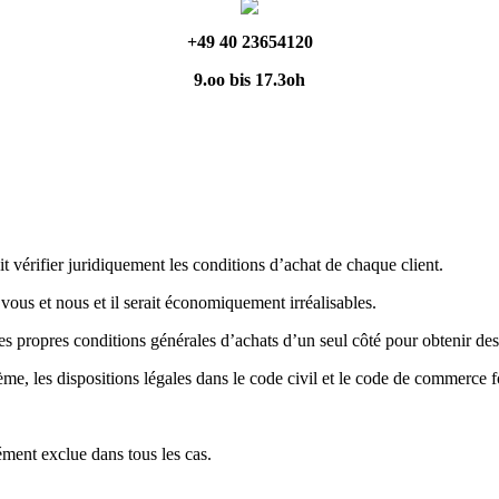
+49 40 23654120
9.oo bis 17.3oh
t vérifier juridiquement les conditions d’achat de chaque client.
vous et nous et il serait économiquement irréalisables.
 ses propres conditions générales d’achats d’un seul côté pour obtenir de
e, les dispositions légales dans le code civil et le code de commerce fo
sément exclue dans tous les cas.