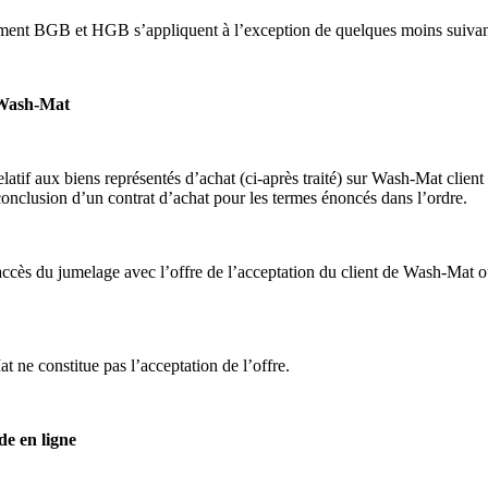
ivement BGB et HGB s’appliquent à l’exception de quelques moins suivan
e Wash-Mat
t relatif aux biens représentés d’achat (ci-après traité) sur Wash-Mat cl
conclusion d’un contrat d’achat pour les termes énoncés dans l’ordre.
accès du jumelage avec l’offre de l’acceptation du client de Wash-Mat ou 
 ne constitue pas l’acceptation de l’offre.
de en ligne