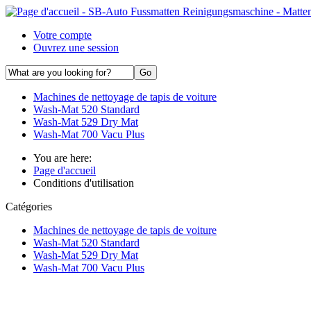
Votre compte
Ouvrez une session
Machines de nettoyage de tapis de voiture
Wash-Mat 520 Standard
Wash-Mat 529 Dry Mat
Wash-Mat 700 Vacu Plus
You are here:
Page d'accueil
Conditions d'utilisation
Catégories
Machines de nettoyage de tapis de voiture
Wash-Mat 520 Standard
Wash-Mat 529 Dry Mat
Wash-Mat 700 Vacu Plus