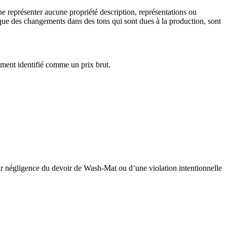
e représenter aucune propriété description, représentations ou
si que des changements dans des tons qui sont dues à la production, sont
ment identifié comme un prix brut.
par négligence du devoir de Wash-Mat ou d’une violation intentionnelle