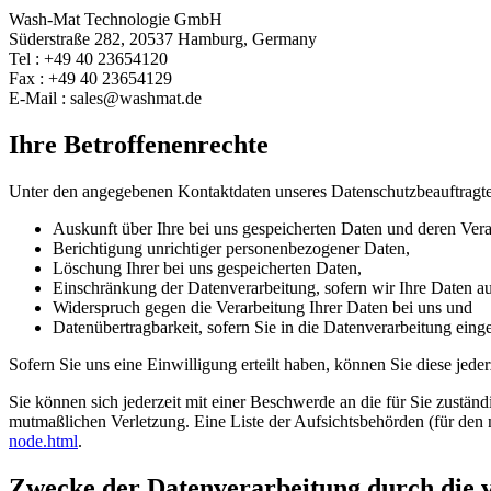
Wash-Mat Technologie GmbH
Süderstraße 282, 20537 Hamburg, Germany
Tel : +49 40 23654120
Fax : +49 40 23654129
E-Mail : sales@washmat.de
Ihre Betroffenenrechte
Unter den angegebenen Kontaktdaten unseres Datenschutzbeauftragte
Auskunft über Ihre bei uns gespeicherten Daten und deren Vera
Berichtigung unrichtiger personenbezogener Daten,
Löschung Ihrer bei uns gespeicherten Daten,
Einschränkung der Datenverarbeitung, sofern wir Ihre Daten auf
Widerspruch gegen die Verarbeitung Ihrer Daten bei uns und
Datenübertragbarkeit, sofern Sie in die Datenverarbeitung eing
Sofern Sie uns eine Einwilligung erteilt haben, können Sie diese jede
Sie können sich jederzeit mit einer Beschwerde an die für Sie zustän
mutmaßlichen Verletzung. Eine Liste der Aufsichtsbehörden (für den n
node.html
.
Zwecke der Datenverarbeitung durch die ve