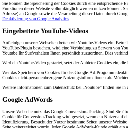
Sie können die Speicherung der Cookies durch eine entsprechende Eins
Funktionen dieser Website vollumfänglich werden nutzen können. Sie
Adresse) an Google sowie die Verarbeitung dieser Daten durch Googl
Deaktivierung von Google Analytics
.
Eingebettete YouTube-Videos
Auf einigen unserer Webseiten betten wir Youtube-Videos ein. Betre
YouTube-Plugin besuchen, wird eine Verbindung zu Servern von Youtu
Youtube Ihr Surfverhalten Ihnen persönlich zuzuordnen. Dies verhin
Wird ein Youtube-Video gestartet, setzt der Anbieter Cookies ein, di
Wer das Speichern von Cookies für das Google-Ad-Programm deaktivi
Cookies nicht-personenbezogene Nutzungsinformationen ab. Möchten 
Weitere Informationen zum Datenschutz bei „Youtube“ finden Sie in 
Google AdWords
Unsere Webseite nutzt das Google Conversion-Tracking. Sind Sie übe
Cookie für Conversion-Tracking wird gesetzt, wenn ein Nutzer auf ein
Identifizierung. Besucht der Nutzer bestimmte Seiten unserer Website
Seite weitergeleitet wurde. Jeder Google AdWords-Kunde erhält ein