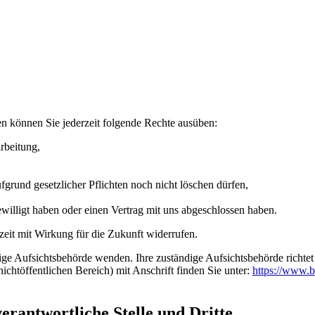
n können Sie jederzeit folgende Rechte ausüben:
rbeitung,
grund gesetzlicher Pflichten noch nicht löschen dürfen,
ewilligt haben oder einen Vertrag mit uns abgeschlossen haben.
rzeit mit Wirkung für die Zukunft widerrufen.
dige Aufsichtsbehörde wenden. Ihre zuständige Aufsichtsbehörde richte
ichtöffentlichen Bereich) mit Anschrift finden Sie unter:
https://www.b
rantwortliche Stelle und Dritte