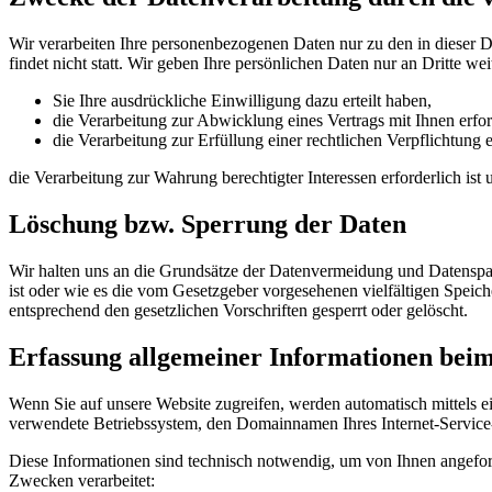
Wir verarbeiten Ihre personenbezogenen Daten nur zu den in dieser 
findet nicht statt. Wir geben Ihre persönlichen Daten nur an Dritte wei
Sie Ihre ausdrückliche Einwilligung dazu erteilt haben,
die Verarbeitung zur Abwicklung eines Vertrags mit Ihnen erford
die Verarbeitung zur Erfüllung einer rechtlichen Verpflichtung er
die Verarbeitung zur Wahrung berechtigter Interessen erforderlich is
Löschung bzw. Sperrung der Daten
Wir halten uns an die Grundsätze der Datenvermeidung und Datenspar
ist oder wie es die vom Gesetzgeber vorgesehenen vielfältigen Speic
entsprechend den gesetzlichen Vorschriften gesperrt oder gelöscht.
Erfassung allgemeiner Informationen bei
Wenn Sie auf unsere Website zugreifen, werden automatisch mittels e
verwendete Betriebssystem, den Domainnamen Ihres Internet-Service-P
Diese Informationen sind technisch notwendig, um von Ihnen angeford
Zwecken verarbeitet: