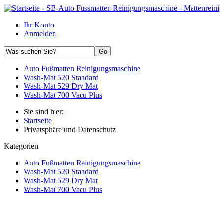
Ihr Konto
Anmelden
Auto Fußmatten Reinigungsmaschine
Wash-Mat 520 Standard
Wash-Mat 529 Dry Mat
Wash-Mat 700 Vacu Plus
Sie sind hier:
Startseite
Privatsphäre und Datenschutz
Kategorien
Auto Fußmatten Reinigungsmaschine
Wash-Mat 520 Standard
Wash-Mat 529 Dry Mat
Wash-Mat 700 Vacu Plus