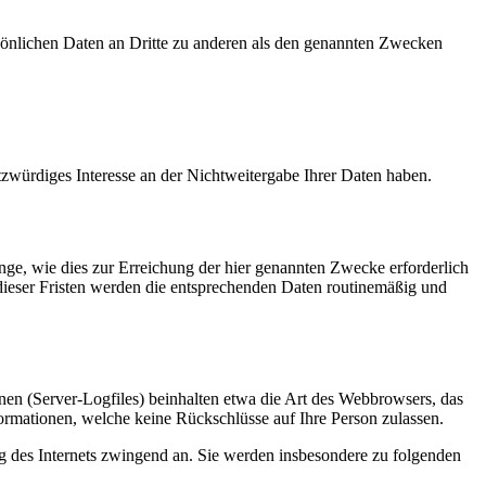
sönlichen Daten an Dritte zu anderen als den genannten Zwecken
tzwürdiges Interesse an der Nichtweitergabe Ihrer Daten haben.
ge, wie dies zur Erreichung der hier genannten Zwecke erforderlich
 dieser Fristen werden die entsprechenden Daten routinemäßig und
nen (Server-Logfiles) beinhalten etwa die Art des Webbrowsers, das
ormationen, welche keine Rückschlüsse auf Ihre Person zulassen.
ng des Internets zwingend an. Sie werden insbesondere zu folgenden