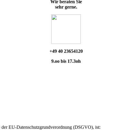
Wir beraten Sie
sehr gerne.
+49 40 23654120
9.oo bis 17.3oh
ere der EU-Datenschutzgrundverordnung (DSGVO), ist: