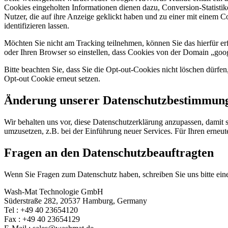
Cookies eingeholten Informationen dienen dazu, Conversion-Statisti
Nutzer, die auf ihre Anzeige geklickt haben und zu einer mit einem C
identifizieren lassen.
Möchten Sie nicht am Tracking teilnehmen, können Sie das hierfür erf
oder Ihren Browser so einstellen, dass Cookies von der Domain „goo
Bitte beachten Sie, dass Sie die Opt-out-Cookies nicht löschen dürf
Opt-out Cookie erneut setzen.
Änderung unserer Datenschutzbestimmun
Wir behalten uns vor, diese Datenschutzerklärung anzupassen, damit 
umzusetzen, z.B. bei der Einführung neuer Services. Für Ihren erneu
Fragen an den Datenschutzbeauftragten
Wenn Sie Fragen zum Datenschutz haben, schreiben Sie uns bitte eine
Wash-Mat Technologie GmbH
Süderstraße 282, 20537 Hamburg, Germany
Tel : +49 40 23654120
Fax : +49 40 23654129