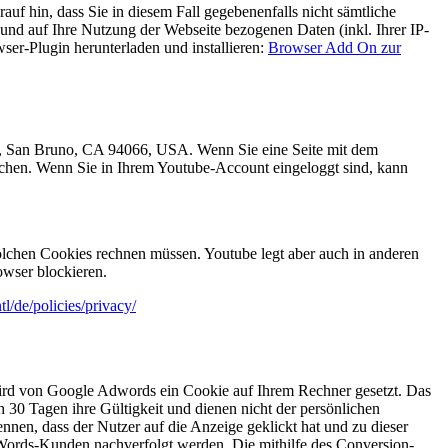
uf hin, dass Sie in diesem Fall gegebenenfalls nicht sämtliche
und auf Ihre Nutzung der Webseite bezogenen Daten (inkl. Ihrer IP-
er-Plugin herunterladen und installieren:
Browser Add On zur
e., San Bruno, CA 94066, USA. Wenn Sie eine Seite mit dem
uchen. Wenn Sie in Ihrem Youtube-Account eingeloggt sind, kann
lchen Cookies rechnen müssen. Youtube legt aber auch in anderen
wser blockieren.
l/de/policies/privacy/
wird von Google Adwords ein Cookie auf Ihrem Rechner gesetzt. Das
 30 Tagen ihre Gültigkeit und dienen nicht der persönlichen
nnen, dass der Nutzer auf die Anzeige geklickt hat und zu dieser
dWords-Kunden nachverfolgt werden. Die mithilfe des Conversion-