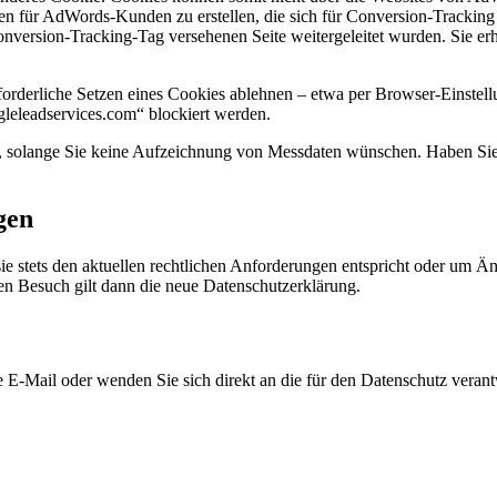
ken für AdWords-Kunden zu erstellen, die sich für Conversion-Trackin
onversion-Tracking-Tag versehenen Seite weitergeleitet wurden. Sie erh
orderliche Setzen eines Cookies ablehnen – etwa per Browser-Einstellu
gleleadservices.com“ blockiert werden.
en, solange Sie keine Aufzeichnung von Messdaten wünschen. Haben Sie
gen
sie stets den aktuellen rechtlichen Anforderungen entspricht oder um 
ten Besuch gilt dann die neue Datenschutzerklärung.
 E-Mail oder wenden Sie sich direkt an die für den Datenschutz verantw