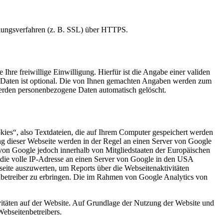
elungsverfahren (z. B. SSL) über HTTPS.
Ihre freiwillige Einwilligung. Hierfür ist die Angabe einer validen
r Daten ist optional. Die von Ihnen gemachten Angaben werden zum
werden personenbezogene Daten automatisch gelöscht.
kies“, also Textdateien, die auf Ihrem Computer gespeichert werden
ng dieser Webseite werden in der Regel an einen Server von Google
von Google jedoch innerhalb von Mitgliedstaaten der Europäischen
die volle IP-Adresse an einen Server von Google in den USA
seite auszuwerten, um Reports über die Webseitenaktivitäten
betreiber zu erbringen. Die im Rahmen von Google Analytics von
itäten auf der Website. Auf Grundlage der Nutzung der Website und
Webseitenbetreibers.