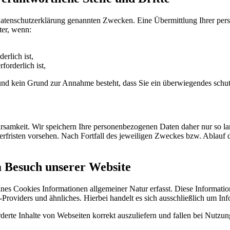
Datenschutzerklärung genannten Zwecken. Eine Übermittlung Ihrer per
ter, wenn:
erlich ist,
forderlich ist,
t und kein Grund zur Annahme besteht, dass Sie ein überwiegendes schu
samkeit. Wir speichern Ihre personenbezogenen Daten daher nur so lan
herfristen vorsehen. Nach Fortfall des jeweiligen Zweckes bzw. Ablauf
m Besuch unserer Website
ines Cookies Informationen allgemeiner Natur erfasst. Diese Informatio
roviders und ähnliches. Hierbei handelt es sich ausschließlich um Inf
erte Inhalte von Webseiten korrekt auszuliefern und fallen bei Nutzu