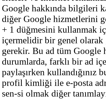
Google
hakkında
bilgileri
k
diğer
Google
hizmetlerini
g
+
1
düğmesini
kullanmak
i
içermelidir
bir
genel olarak
gerekir
.
Bu
ad
tüm
Google
durumlarda
,
farklı
bir
ad
içe
paylaşırken
kullandığınız
b
profil
kimliği
ile
e-posta
adr
sen
-
si olmak
diğer
tanımlay