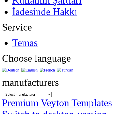
Kullanım Şartları
İadesinde Hakkı
Service
Temas
Choose language
manufacturers
Premium Veyton Templates