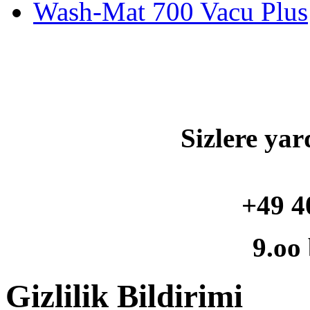
Wash-Mat 700 Vacu Plus
Sizlere yar
+49 4
9.oo
Gizlilik Bildirimi