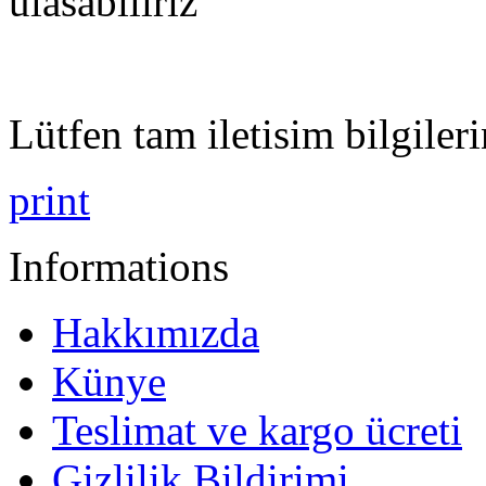
ulasabiliriz
Lütfen tam iletisim bilgileri
print
Informations
Hakkımızda
Künye
Teslimat ve kargo ücreti
Gizlilik Bildirimi