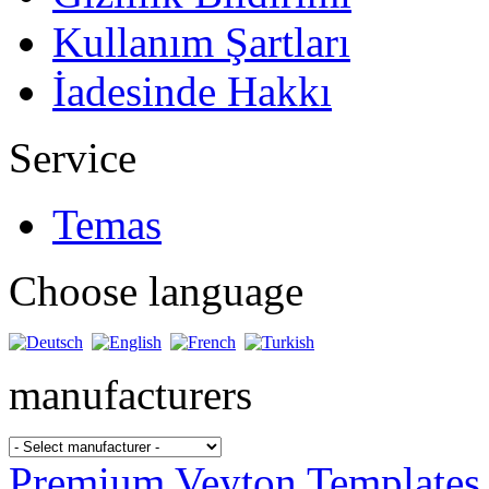
Kullanım Şartları
İadesinde Hakkı
Service
Temas
Choose language
manufacturers
Premium Veyton Templates