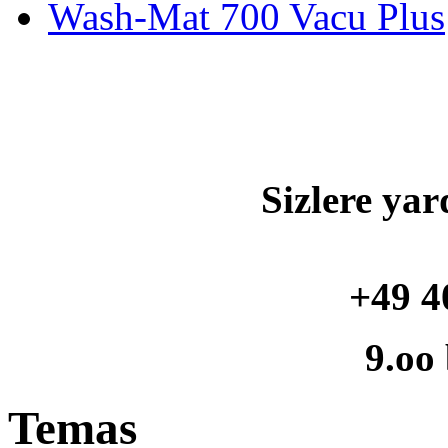
Wash-Mat 700 Vacu Plus
Sizlere yar
+49 4
9.oo
Temas