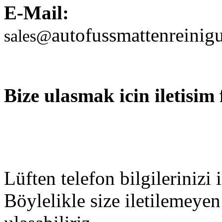
E-Mail:
autofussmattenreinig
sales@
Bize ulasmak icin iletisim
Lüften telefon bilgilerinizi
Böylelikle size iletilemeyen