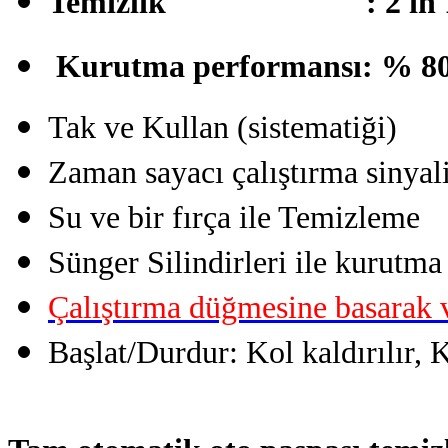
Temizlik : 2 in 1 = 
Kurutma
performansı
: % 80
Tak ve Kullan (sistematiği)
Zaman sayacı çalıştırma sinyal
Su ve bir fırça ile Temizleme
Sünger Silindirleri ile kurutma
Çalıştırma düğmesine basarak v
Başlat/Durdur: Kol kaldırılır, K