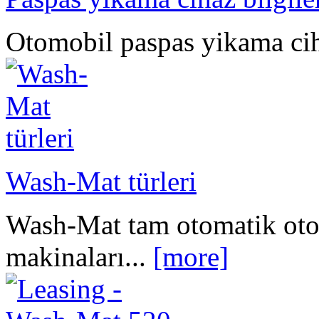
Otomobil paspas yikama ciha
Wash-Mat türleri
Wash-Mat tam otomatik ot
makinaları...
[more]