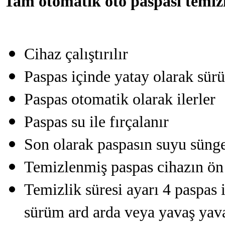
Tam otomatik oto paspası temizli
Cihaz çalıştırılır
Paspas içinde yatay olarak sürü
Paspas otomatik olarak ilerler
Paspas su ile fırçalanır
Son olarak paspasın suyu sünger
Temizlenmiş paspas cihazın ön
Temizlik süresi ayarı 4 paspas i
sürüm ard arda veya yavaş yava