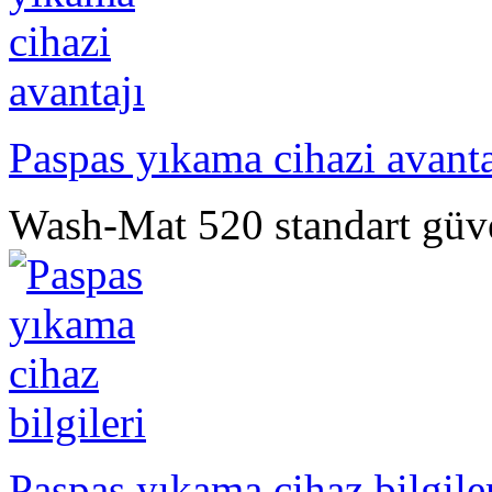
Paspas yıkama cihazi avanta
Wash-Mat 520 standart güveni
Paspas yıkama cihaz bilgile