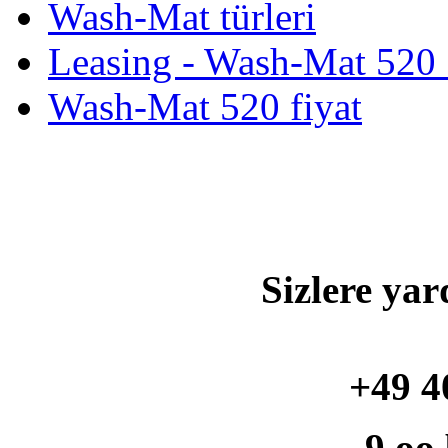
Wash-Mat türleri
Leasing - Wash-Mat 520 
Wash-Mat 520 fiyat
Sizlere yar
+49 4
9.oo