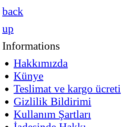
back
up
Informations
Hakkımızda
Künye
Teslimat ve kargo ücreti
Gizlilik Bildirimi
Kullanım Şartları
İadesinde Hakkı