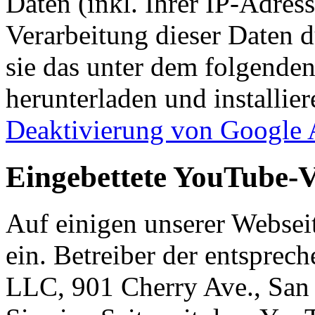
Daten (inkl. Ihrer IP-Adres
Verarbeitung dieser Daten 
sie das unter dem folgende
herunterladen und installie
Deaktivierung von Google 
Eingebettete YouTube-V
Auf einigen unserer Websei
ein. Betreiber der entsprec
LLC, 901 Cherry Ave., Sa