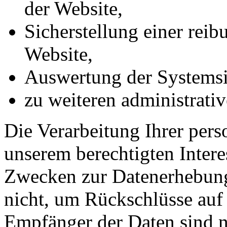
der Website,
Sicherstellung einer rei
Website,
Auswertung der Systemsic
zu weiteren administrati
Die Verarbeitung Ihrer per
unserem berechtigten Inter
Zwecken zur Datenerhebung
nicht, um Rückschlüsse auf 
Empfänger der Daten sind nu