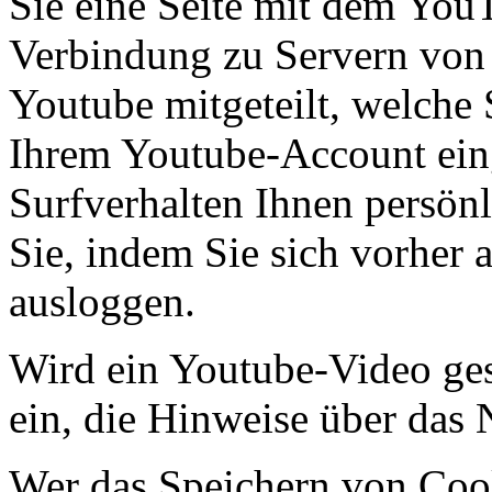
Sie eine Seite mit dem You
Verbindung zu Servern von 
Youtube mitgeteilt, welche 
Ihrem Youtube-Account eing
Surfverhalten Ihnen persön
Sie, indem Sie sich vorher
ausloggen.
Wird ein Youtube-Video gest
ein, die Hinweise über das
Wer das Speichern von Coo