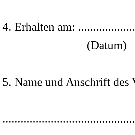
4. Erhalten am: ....................
(Datum)
5. Name und Anschrift des 
............................................