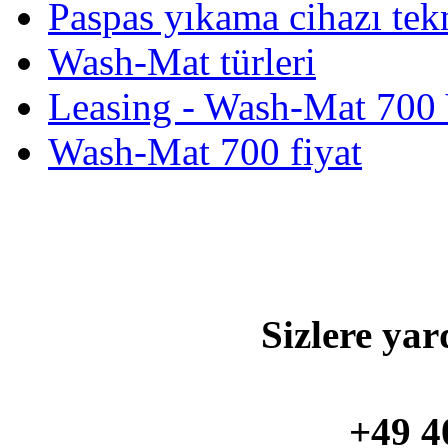
Paspas yıkama cihazı tekn
Wash-Mat türleri
Leasing - Wash-Mat 700
Wash-Mat 700 fiyat
Sizlere yar
+49 4