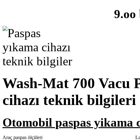
9.oo
Wash-Mat 700 Vacu P
cihazı teknik bilgileri
Otomobil paspas yikama ci
Araç paspas ölçüleri
La